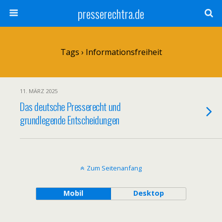
presserechtra.de
Tags › Informationsfreiheit
11. MÄRZ 2025
Das deutsche Presserecht und
grundlegende Entscheidungen
Zum Seitenanfang
Mobil
Desktop