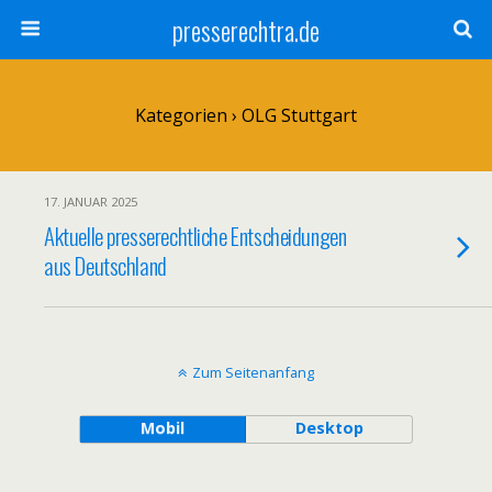
presserechtra.de
Kategorien ›
OLG Stuttgart
17. JANUAR 2025
Aktuelle presserechtliche Entscheidungen
aus Deutschland
Zum Seitenanfang
Mobil
Desktop