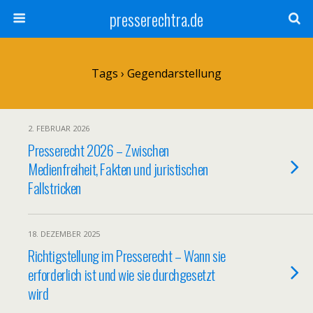
presserechtra.de
Tags › Gegendarstellung
2. FEBRUAR 2026
Presserecht 2026 – Zwischen
Medienfreiheit, Fakten und juristischen
Fallstricken
18. DEZEMBER 2025
Richtigstellung im Presserecht – Wann sie
erforderlich ist und wie sie durchgesetzt
wird