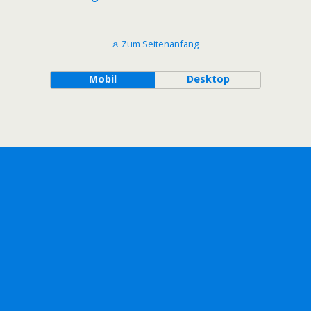
Zum Seitenanfang
Mobil
Desktop