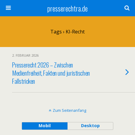
presserechtra.de
Tags › KI-Recht
2. FEBRUAR 2026
Presserecht 2026 – Zwischen
Medienfreiheit, Fakten und juristischen
Fallstricken
Zum Seitenanfang
Mobil
Desktop