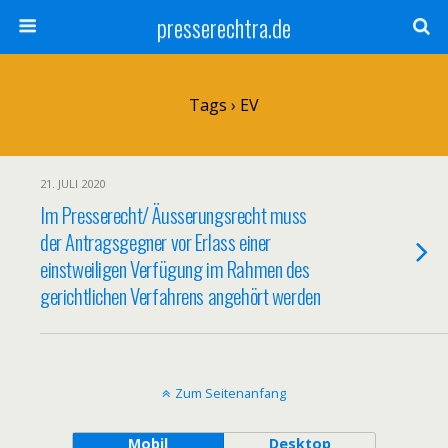
presserechtra.de
Tags › EV
21. JULI 2020
Im Presserecht/ Äusserungsrecht muss
der Antragsgegner vor Erlass einer
einstweiligen Verfügung im Rahmen des
gerichtlichen Verfahrens angehört werden
Zum Seitenanfang
Mobil
Desktop